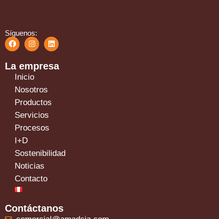
Síguenos:
La empresa
Inicio
Nosotros
Productos
Servicios
Procesos
I+D
Sostenibilidad
Noticias
Contacto
Contáctanos