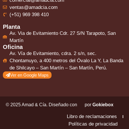
comercial@amadcia.com
ventas@amadcia.com
(+51) 969 398 410
Planta
Av. Via de Evitamiento Cdr. 27 S/N Tarapoto, San
Martín
Oficina
Av. Vía de Evitamiento, cdra. 2 s/n, sec.
Chontamuyo, a 400 metros del Óvalo La Y, La Banda
de Shilcayo – San Martín – San Martín, Perú.
Ver en Google Maps
© 2025 Amad & Cía. Diseñado con
por
Gokiebox
Libro de reclamaciones
Políticas de privacidad